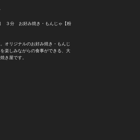
て
口 ３分 お好み焼き・もんじゃ【粉
業。オリジナルのお好み焼き・もんじ
酒を楽しみながらの食事ができる、大
み焼き屋です。