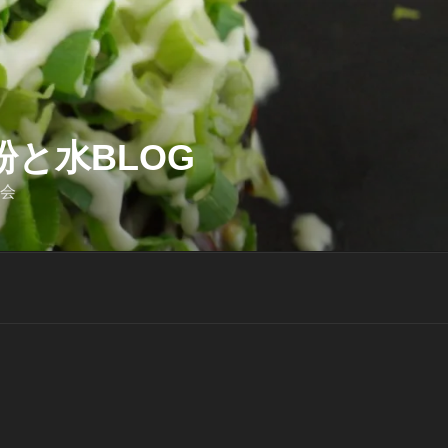
と水BLOG
迎会