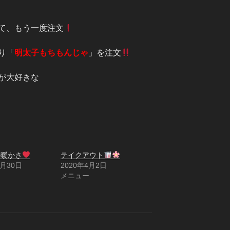
て、もう一度注文
り「
明太子もちもんじゃ
」を注文
が大好きな
の暖かさ
テイクアウト
1月30日
2020年4月2日
ー
メニュー