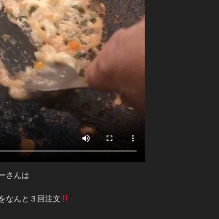
ーさんは
をなんと３回注文