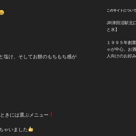
このサイトについ
JR津田沼駅北
と水】
１９９５年創
ゃが中心。お
人向けのお好
と塩け、そしてお餅のもちもち感が
るときには選ぶメニュー
ちゃいました