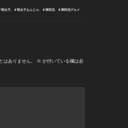
＃明太子
、
＃明太子もんじゃ
、
＃津田沼
、
＃津田沼グルメ
とはありません。
※
が付いている欄は必