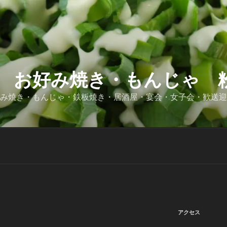
 お好み焼き・もんじゃ 粉
好み焼き・もんじゃ・鉄板焼き・居酒屋・宴会・女子会・歓送
アクセス