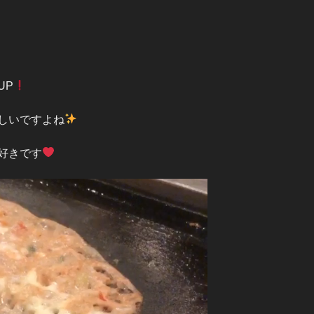
UP
しいですよね
好きです