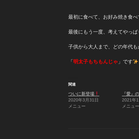
最初に食べて、お好み焼き食べ
最後にもう一度、考えてやっぱ
子供から大人まで、どの年代も
「
明太子もちもんじゃ
」です
関連
ついに新登場
『愛』
2020年3月31日
2021年
メニュー
メニュ