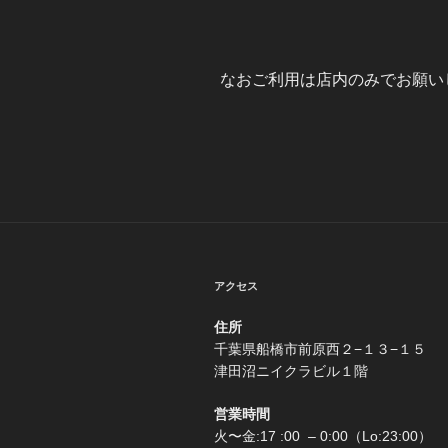
なおご利用は店内のみでお願い
アクセス
住所
千葉県船橋市前原西２−
津田沼ニイクラビル１階
営業時間
火〜金:17 :00 – 0:00（Lo:23:00）