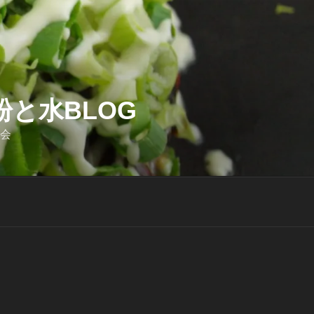
と水BLOG
迎会