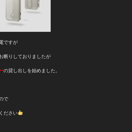
電ですが
お断りしておりましたが
ー
の貸し出しを始めました。
ので
ください