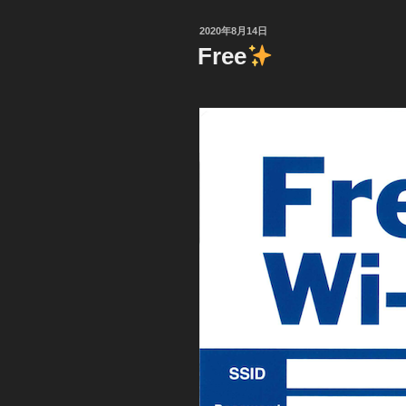
投
2020年8月14日
稿
Free
日: