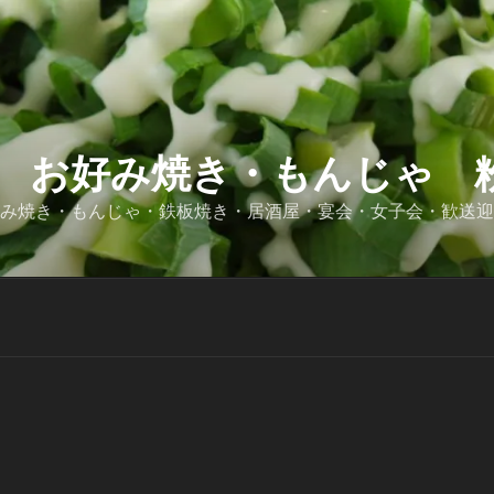
 お好み焼き・もんじゃ 粉
好み焼き・もんじゃ・鉄板焼き・居酒屋・宴会・女子会・歓送