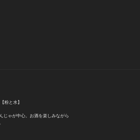
ゃ【粉と水】
んじゃが中心。お酒を楽しみながら
。