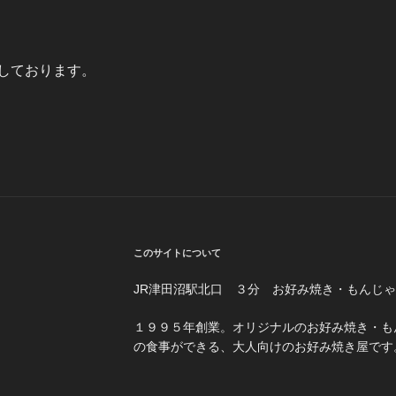
しております。
このサイトについて
JR津田沼駅北口 ３分 お好み焼き・もんじ
１３−１５
１９９５年創業。オリジナルのお好み焼き・も
の食事ができる、大人向けのお好み焼き屋です