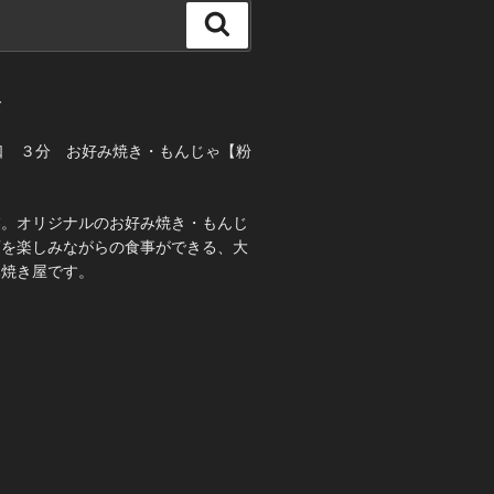
検
索
て
口 ３分 お好み焼き・もんじゃ【粉
業。オリジナルのお好み焼き・もんじ
酒を楽しみながらの食事ができる、大
み焼き屋です。