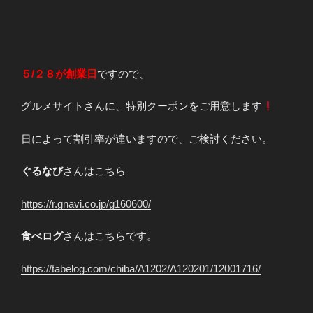
５/２８が創業日
ですので、
グルメサイトさんに、特別クーポンをご用意します
日によって割引率が違いますので、ご検討ください。
ぐるなび
さんはこちら
https://r.gnavi.co.jp/g160600/
食べログ
さんはこちらです。
https://tabelog.com/chiba/A1202/A120201/12001716/