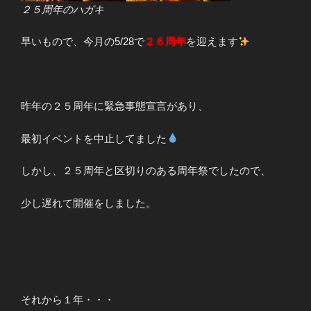
２５周年のハガキ
早いもので、今月の5/28で
２６周年
を迎えます
昨年の２５周年に緊急事態宣言があり、
最初イベントを中止してました
しかし、２５周年と区切りのある周年祭でしたので、
少し遅れて開催をしました。
それから１年・・・