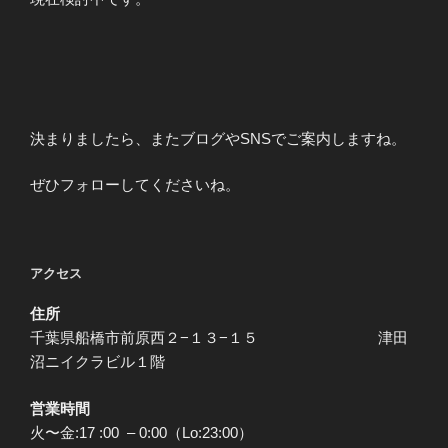
決まりましたら、またブログやSNSでご案内しますね。
ぜひフォローしてくださいね。
アクセス
住所
千葉県船橋市前原西２−１３−１５ 津田
沼ニイクラビル１階
営業時間
火〜金:17 :00 – 0:00（Lo:23:00）