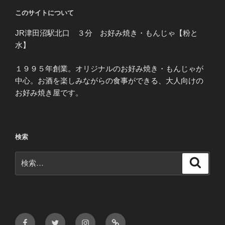
このサイトについて
JR津田沼駅北口 ３分 お好み焼き・もんじゃ【粉と
水】
１９９５年創業。オリジナルのお好み焼き・もんじゃが
中心。お酒を楽しみながらの食事ができる、大人向けの
お好み焼き屋です。
検索
検
検
索
索:
Facebook
Twitter
Instagram
メ