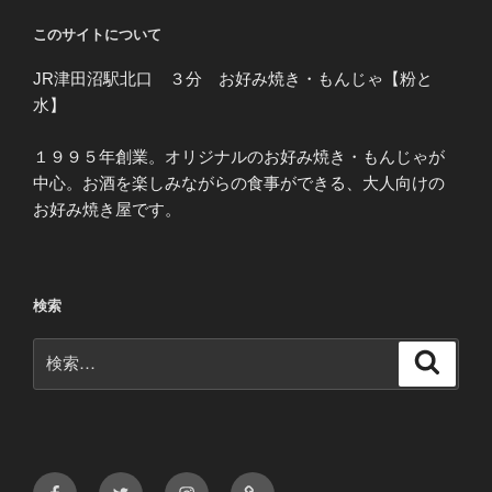
このサイトについて
JR津田沼駅北口 ３分 お好み焼き・もんじゃ【粉と
水】
１９９５年創業。オリジナルのお好み焼き・もんじゃが
中心。お酒を楽しみながらの食事ができる、大人向けの
お好み焼き屋です。
検索
検
検
索
索:
Facebook
Twitter
Instagram
メ