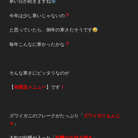
寒い日が続きますね
今年は少し寒いじゃないの
と思っていたら、例年の寒さだそうです
毎年こんなに寒かったかな
そんな寒さにピッタリなのが
【
冬限定メニュー
】です
ズワイガニのフレークがたっぷり「
ズワイガニもんじ
ゃ
」
大粒の牡蠣が入った「
牡蠣のお好み焼き
」