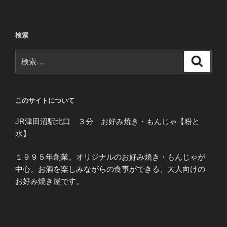
検索
検
検
索
索:
このサイトについて
JR津田沼駅北口 ３分 お好み焼き・もんじゃ【粉と
水】
１９９５年創業。オリジナルのお好み焼き・もんじゃが
中心。お酒を楽しみながらの食事ができる、大人向けの
お好み焼き屋です。