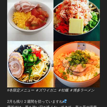
#冬限定メニュー ＃ズワイガニ ＃牡蠣 ＃博多ラーメン
2月も残り２週間を切っていますね