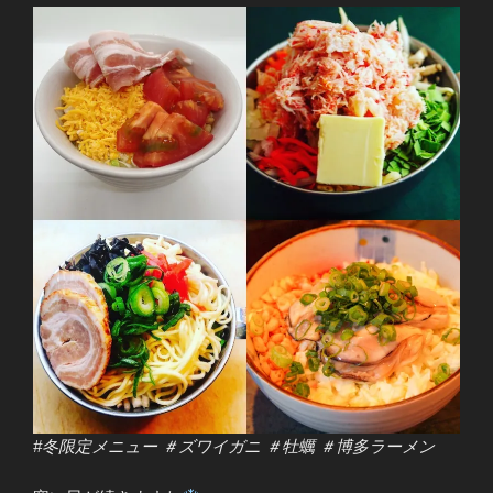
#冬限定メニュー ＃ズワイガニ ＃牡蠣 ＃博多ラーメン