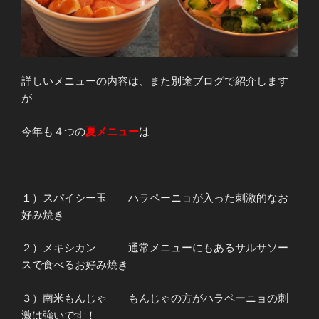
詳しいメニューの内容は、また別途ブログで紹介します
が
今年も４つの
夏メニュー
は
１）スパイシー玉 ハラペーニョが入った刺激的なお
好み焼き
２）メキシカン 通常メニューにもあるサルサソー
スで食べるお好み焼き
３）南米もんじゃ もんじゃの方がハラペーニョの刺
激は強いです！