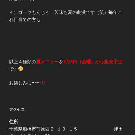
４）ゴーヤもんじゃ 苦味も夏の刺激です（笑）毎年こ
れ目当ての方も
以上４種類の
夏メニュー
を
7月3日（金曜）から販売予定
です
お楽しみに〜〜
アクセス
住所
千葉県船橋市前原西２−１３−１５ 津田