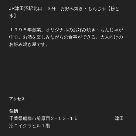
JR津田沼駅北口 ３分 お好み焼き・もんじゃ【粉と
水】
１９９５年創業。オリジナルのお好み焼き・もんじゃが
中心。お酒を楽しみながらの食事ができる、大人向けの
お好み焼き屋です。
アクセス
住所
千葉県船橋市前原西２−１３−１５ 津田
沼ニイクラビル１階