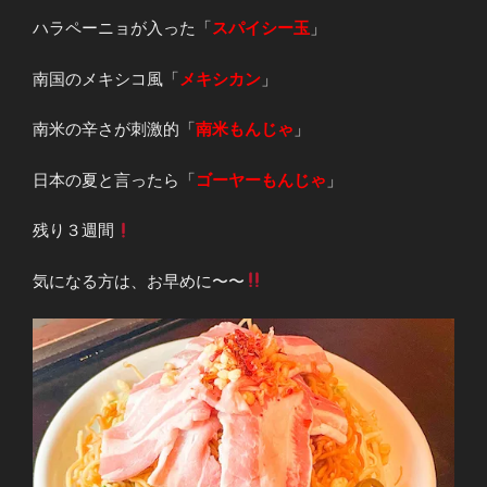
ハラペーニョが入った「
スパイシー玉
」
南国のメキシコ風「
メキシカン
」
南米の辛さが刺激的「
南米もんじゃ
」
日本の夏と言ったら「
ゴーヤーもんじゃ
」
残り３週間
気になる方は、お早めに〜〜