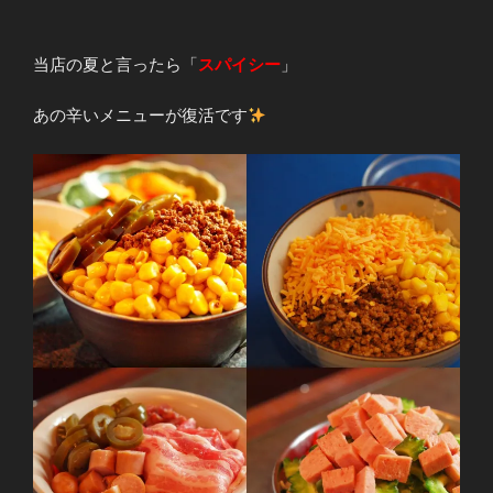
当店の夏と言ったら「
スパイシー
」
あの辛いメニューが復活です