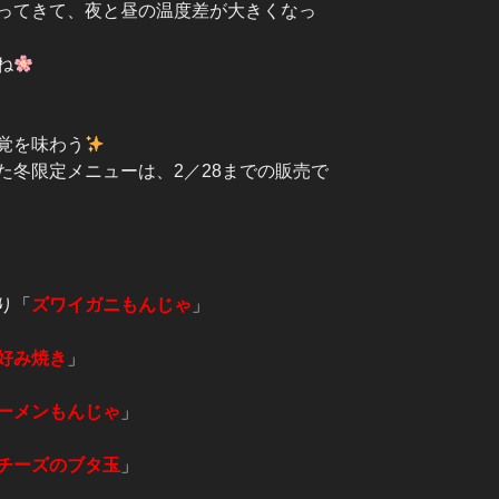
ってきて、夜と昼の温度差が大きくなっ
ね
覚を味わう
た冬限定メニューは、2／28までの販売で
り「
ズワイガニもんじゃ
」
好み焼き
」
ーメンもんじゃ
」
チーズのブタ玉
」