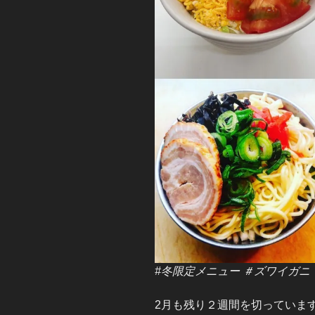
#冬限定メニュー ＃ズワイガニ
2月も残り２週間を切っていま