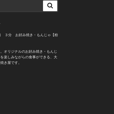
検
索
て
口 ３分 お好み焼き・もんじゃ【粉
業。オリジナルのお好み焼き・もんじ
酒を楽しみながらの食事ができる、大
み焼き屋です。