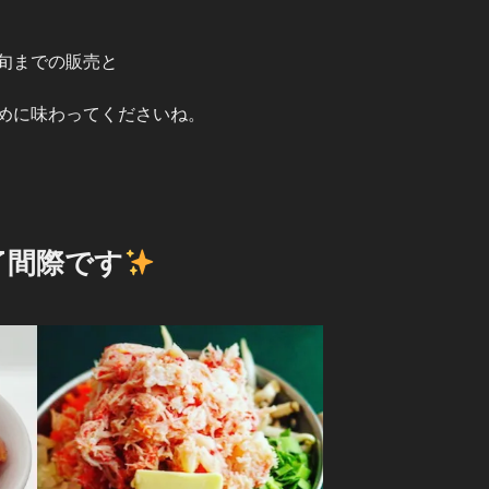
旬までの販売と
めに味わってくださいね。
了間際です