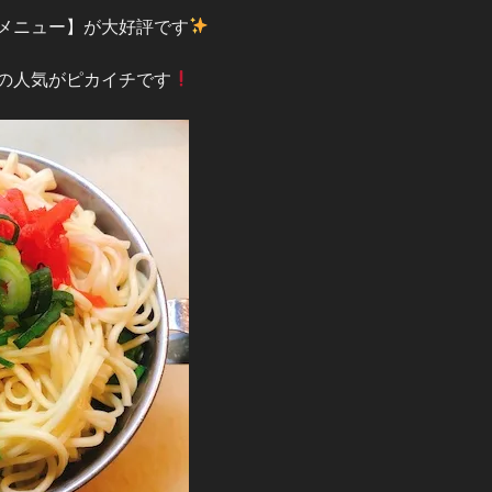
メニュー】が大好評です
の人気がピカイチです