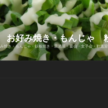
 お好み焼き・もんじゃ 粉
好み焼き・もんじゃ・鉄板焼き・居酒屋・宴会・女子会・歓送