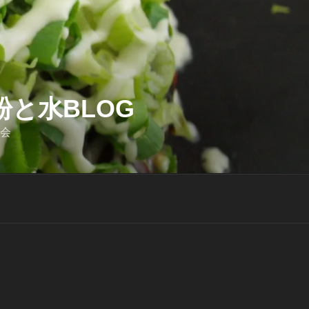
と水BLOG
迎会