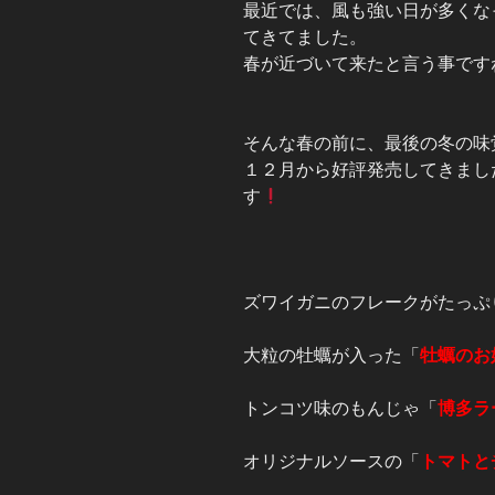
最近では、風も強い日が多くな
てきてました。
春が近づいて来たと言う事です
そんな春の前に、最後の冬の味
１２月から好評発売してきまし
す
ズワイガニのフレークがたっぷ
大粒の牡蠣が入った「
牡蠣のお
トンコツ味のもんじゃ「
博多ラ
オリジナルソースの「
トマトと