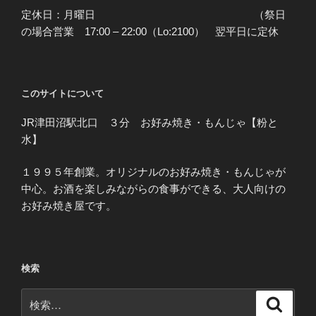
定休日：月曜日 （祭日
の場合営業 17:00 – 22:00（Lo:2100） 翌平日に定休
このサイトについて
JR津田沼駅北口 ３分 お好み焼き・もんじゃ【粉と
水】
１９９５年創業。オリジナルのお好み焼き・もんじゃが
中心。お酒を楽しみながらの食事ができる、大人向けの
お好み焼き屋です。
検索
検
検
索
索: