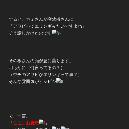
すると、カミさんが突然板さんに
「アワビってエリンギみたいですよね」
そう話しかけたのです
その板さんの顔が急に曇ります。
明らかに（何言ってるの？）
（ウチのアワビがエリンギって事？）
そんな雰囲気がビシビシ
で、一言。
「
ここ、お愛想
」