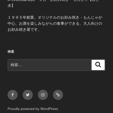
水】
１９９５年創業。オリジナルのお好み焼き・もんじゃが
中心。お酒を楽しみながらの食事ができる、大人向けの
お好み焼き屋です。
検索
検
検
索
索:
Facebook
Twitter
Instagram
メ
ー
ル
Proudly powered by WordPress