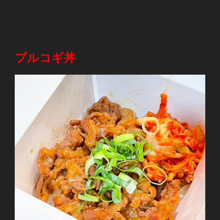
プルコギ丼