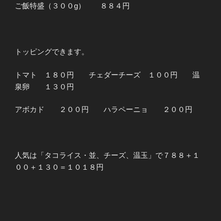
ご飯特盛（３００g） ８８４円
トッピングできます。
トマト １８０円 チェダーチーズ １００円 温
泉卵 １３０円
アボカド ２００円 ハラペーニョ ２００円
人気は「タコライス・並、チーズ、温玉」で７８８＋１
００＋１３０＝１０１８円