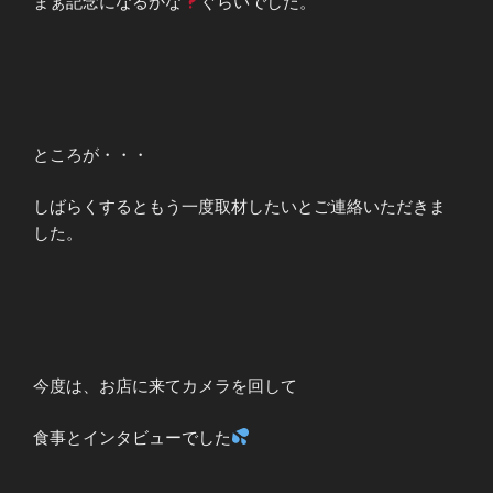
まぁ記念になるかな
ぐらいでした。
ところが・・・
しばらくするともう一度取材したいとご連絡いただきま
した。
今度は、お店に来てカメラを回して
食事とインタビューでした