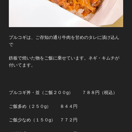
プルコギは、ご存知の通り牛肉を甘めのタレに漬け込ん
で
鉄板で焼いた物をご飯に乗せています。ネギ・キムチが
付いてます。
プルコギ丼・並（ご飯２００g） ７８８円（税込）
ご飯多め（２５０g） ８４４円
ご飯少なめ（１５０g） ７７２円