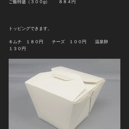
ご飯特盛（３００g） ８８４円
トッピングできます。
キムチ １８０円 チーズ １００円 温泉卵
１３０円